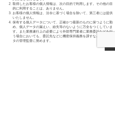
取得したお客様の個人情報は、次の目的で利用します。その他の目
的に利用することは、ありません。
お客様の個人情報は、法令に基づく場合を除いて、第三者には提供
いたしません。
保有する個人データについて、正確かつ最新のものに保つように勤
め、個人データの漏えい、紛失等のないように万全をつくしていま
す。また業務遂行上の必要により外部専門業者に業務委託などを行
う場合においても、委託先などに機密保持義務を課すなど個人デー
タの管理監督に努めます。
会社情報
新着情報
ご挨拶
会社概要／アクセスMAP
会社沿革
PCT工法に関する受賞記録