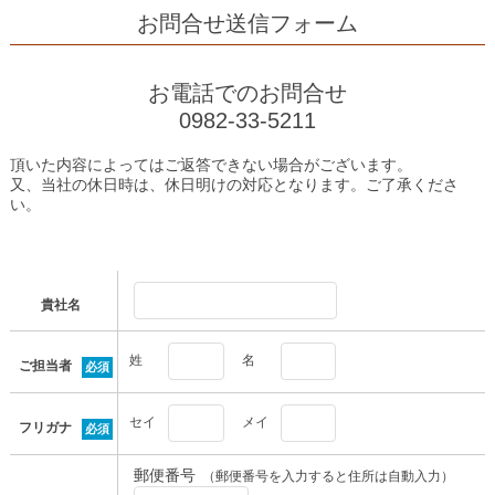
お問合せ送信フォーム
お電話でのお問合せ
0982-33-5211
頂いた内容によってはご返答できない場合がございます。
又、当社の休日時は、休日明けの対応となります。ご了承くださ
い。
貴社名
姓
名
ご担当者
必須
セイ
メイ
フリガナ
必須
郵便番号
（郵便番号を入力すると住所は自動入力）