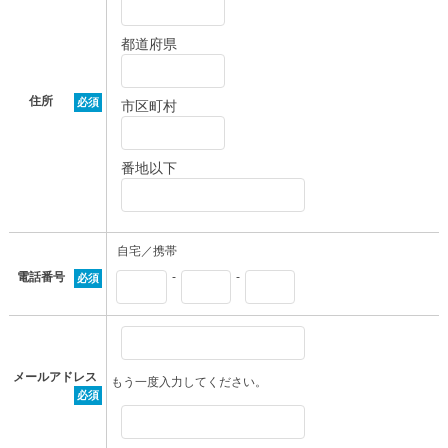
都道府県
住所
必須
市区町村
番地以下
自宅／携帯
電話番号
-
-
必須
メールアドレス
もう一度入力してください。
必須