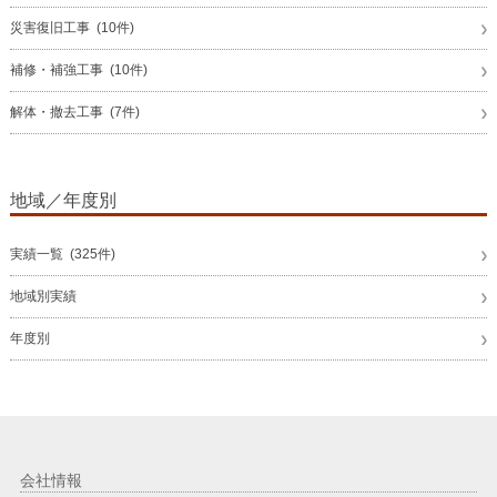
災害復旧工事 (10件)
補修・補強工事 (10件)
解体・撤去工事 (7件)
地域／年度別
実績一覧 (325件)
地域別実績
年度別
会社情報