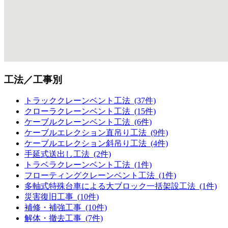
工法／工事別
トラッククレーンベント工法 (37件)
クローラクレーンベント工法 (15件)
ケーブルクレーンベント工法 (6件)
ケーブルエレクション直吊り工法 (9件)
ケーブルエレクション斜吊り工法 (4件)
手延式送出し工法 (2件)
トラベラクレーンベント工法 (1件)
フローティングクレーンベント工法 (1件)
多軸式特殊台車による大ブロック一括架設工法 (1件)
災害復旧工事 (10件)
補修・補強工事 (10件)
解体・撤去工事 (7件)