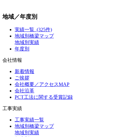
地域／年度別
実績一覧 (325件)
地域別橋梁マップ
地域別実績
年度別
会社情報
新着情報
ご挨拶
会社概要／アクセスMAP
会社沿革
PCT工法に関する受賞記録
工事実績
工事実績一覧
地域別橋梁マップ
地域別実績