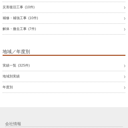
災害復旧工事 (10件)
補修・補強工事 (10件)
解体・撤去工事 (7件)
地域／年度別
実績一覧 (325件)
地域別実績
年度別
会社情報