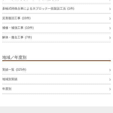
多軸式特殊台車による大ブロック一括架設工法 (1件)
災害復旧工事 (10件)
補修・補強工事 (10件)
解体・撤去工事 (7件)
地域／年度別
実績一覧 (325件)
地域別実績
年度別