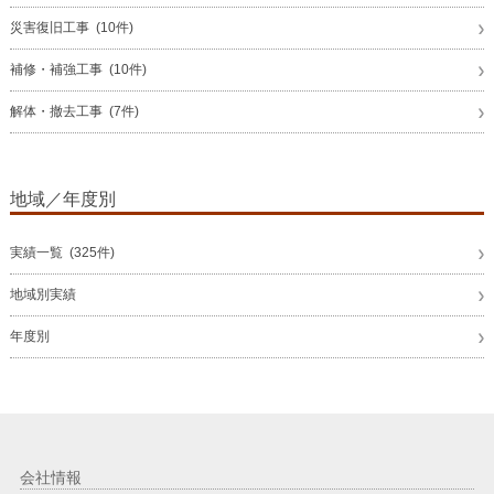
災害復旧工事 (10件)
補修・補強工事 (10件)
解体・撤去工事 (7件)
地域／年度別
実績一覧 (325件)
地域別実績
年度別
会社情報