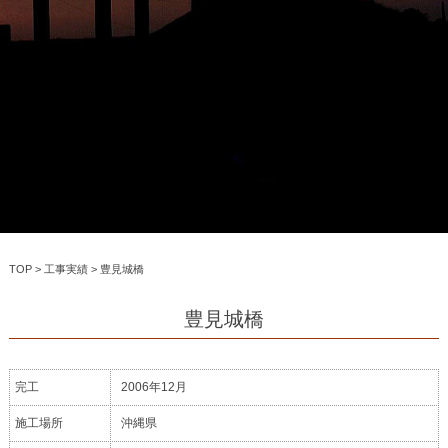
TOP
>
工事実績
>
豊見城橋
豊見城橋
完工
2006年12月
施工場所
沖縄県