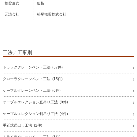
橋梁形式
鈑桁
元請会社
松尾橋梁株式会社
工法／工事別
トラッククレーンベント工法 (37件)
クローラクレーンベント工法 (15件)
ケーブルクレーンベント工法 (6件)
ケーブルエレクション直吊り工法 (9件)
ケーブルエレクション斜吊り工法 (4件)
手延式送出し工法 (2件)
トラベラクレーンベント工法 (1件)