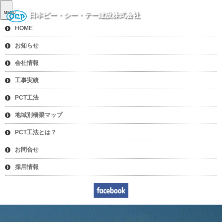
MENU
日本ピー・シー・テー建設株式会社
HOME
お知らせ
会社情報
工事実績
PCT工法
地域別橋梁マップ
PCT工法とは？
お問合せ
採用情報