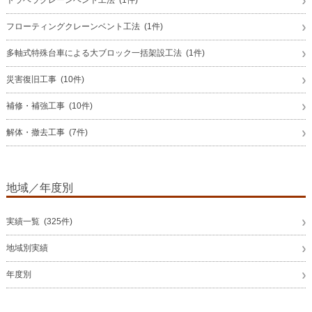
フローティングクレーンベント工法 (1件)
多軸式特殊台車による大ブロック一括架設工法 (1件)
災害復旧工事 (10件)
補修・補強工事 (10件)
解体・撤去工事 (7件)
地域／年度別
実績一覧 (325件)
地域別実績
年度別