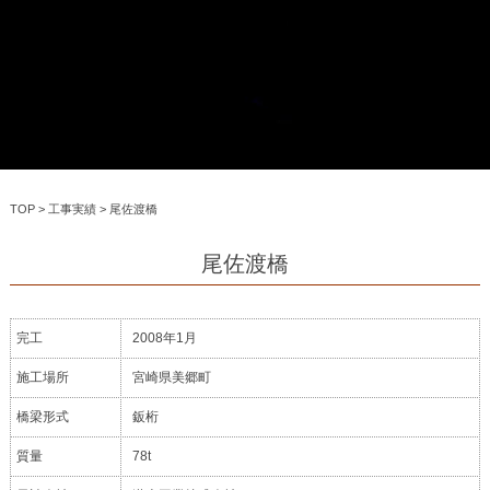
TOP
>
工事実績
>
尾佐渡橋
尾佐渡橋
完工
2008年1月
施工場所
宮崎県美郷町
橋梁形式
鈑桁
質量
78t