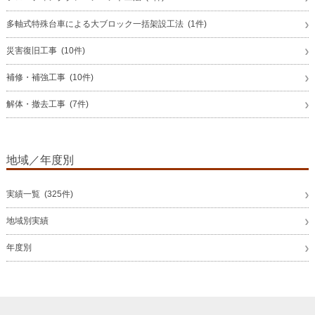
多軸式特殊台車による大ブロック一括架設工法 (1件)
災害復旧工事 (10件)
補修・補強工事 (10件)
解体・撤去工事 (7件)
地域／年度別
実績一覧 (325件)
地域別実績
年度別