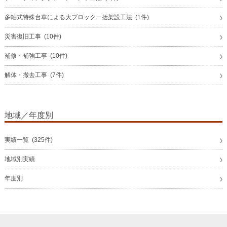
多軸式特殊台車による大ブロック一括架設工法 (1件)
災害復旧工事 (10件)
補修・補強工事 (10件)
解体・撤去工事 (7件)
地域／年度別
実績一覧 (325件)
地域別実績
年度別