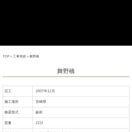
TOP
>
工事実績
>
舞野橋
舞野橋
完工
2007年12月
施工場所
宮崎県
橋梁形式
鈑桁
質量
221t