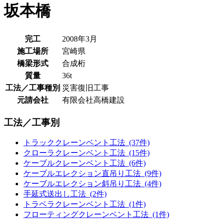
坂本橋
完工
2008年3月
施工場所
宮崎県
橋梁形式
合成桁
質量
36t
工法／工事種別
災害復旧工事
元請会社
有限会社高橋建設
工法／工事別
トラッククレーンベント工法 (37件)
クローラクレーンベント工法 (15件)
ケーブルクレーンベント工法 (6件)
ケーブルエレクション直吊り工法 (9件)
ケーブルエレクション斜吊り工法 (4件)
手延式送出し工法 (2件)
トラベラクレーンベント工法 (1件)
フローティングクレーンベント工法 (1件)