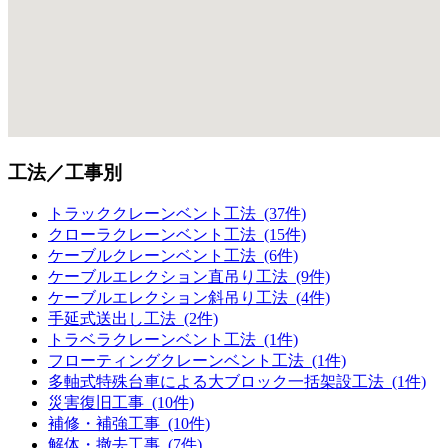
工法／工事別
トラッククレーンベント工法 (37件)
クローラクレーンベント工法 (15件)
ケーブルクレーンベント工法 (6件)
ケーブルエレクション直吊り工法 (9件)
ケーブルエレクション斜吊り工法 (4件)
手延式送出し工法 (2件)
トラベラクレーンベント工法 (1件)
フローティングクレーンベント工法 (1件)
多軸式特殊台車による大ブロック一括架設工法 (1件)
災害復旧工事 (10件)
補修・補強工事 (10件)
解体・撤去工事 (7件)