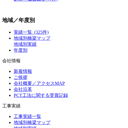
地域／年度別
実績一覧 (325件)
地域別橋梁マップ
地域別実績
年度別
会社情報
新着情報
ご挨拶
会社概要／アクセスMAP
会社沿革
PCT工法に関する受賞記録
工事実績
工事実績一覧
地域別橋梁マップ