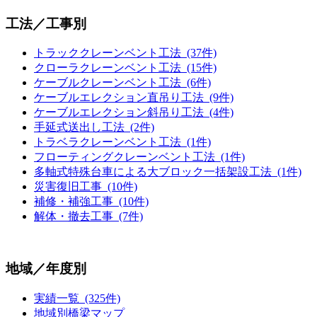
工法／工事別
トラッククレーンベント工法 (37件)
クローラクレーンベント工法 (15件)
ケーブルクレーンベント工法 (6件)
ケーブルエレクション直吊り工法 (9件)
ケーブルエレクション斜吊り工法 (4件)
手延式送出し工法 (2件)
トラベラクレーンベント工法 (1件)
フローティングクレーンベント工法 (1件)
多軸式特殊台車による大ブロック一括架設工法 (1件)
災害復旧工事 (10件)
補修・補強工事 (10件)
解体・撤去工事 (7件)
地域／年度別
実績一覧 (325件)
地域別橋梁マップ