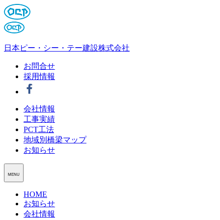
日本ピー・シー・テー建設株式会社
お問合せ
採用情報
会社情報
工事実績
PCT工法
地域別橋梁マップ
お知らせ
MENU
HOME
お知らせ
会社情報