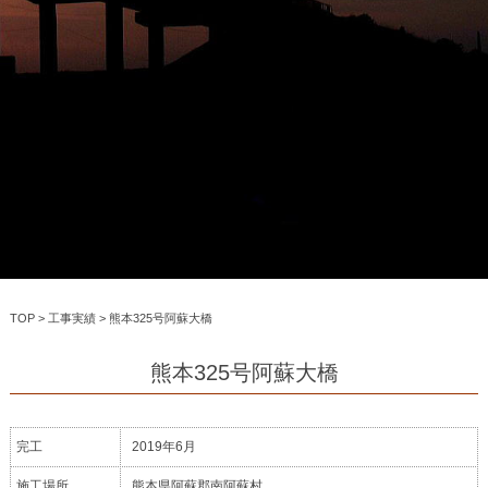
TOP
>
工事実績
>
熊本325号阿蘇大橋
熊本325号阿蘇大橋
完工
2019年6月
施工場所
熊本県阿蘇郡南阿蘇村