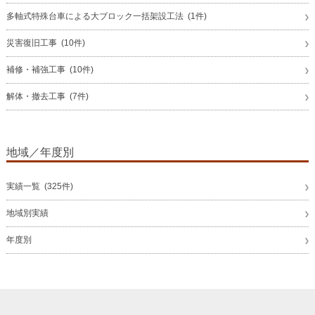
多軸式特殊台車による大ブロック一括架設工法 (1件)
災害復旧工事 (10件)
補修・補強工事 (10件)
解体・撤去工事 (7件)
地域／年度別
実績一覧 (325件)
地域別実績
年度別