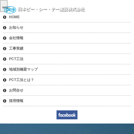
MENU
日本ピー・シー・テー建設株式会社
HOME
お知らせ
会社情報
工事実績
PCT工法
地域別橋梁マップ
PCT工法とは？
お問合せ
採用情報