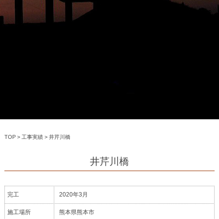
TOP
>
工事実績
>
井芹川橋
井芹川橋
完工
2020年3月
施工場所
熊本県熊本市