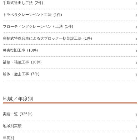
手延式送出し工法 (2件)
トラベラクレーンベント工法 (1件)
フローティングクレーンベント工法 (1件)
多軸式特殊台車による大ブロック一括架設工法 (1件)
災害復旧工事 (10件)
補修・補強工事 (10件)
解体・撤去工事 (7件)
地域／年度別
実績一覧 (325件)
地域別実績
年度別