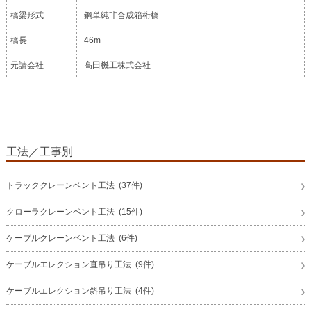
橋梁形式
鋼単純非合成箱桁橋
橋長
46m
元請会社
高田機工株式会社
工法／工事別
トラッククレーンベント工法 (37件)
クローラクレーンベント工法 (15件)
ケーブルクレーンベント工法 (6件)
ケーブルエレクション直吊り工法 (9件)
ケーブルエレクション斜吊り工法 (4件)