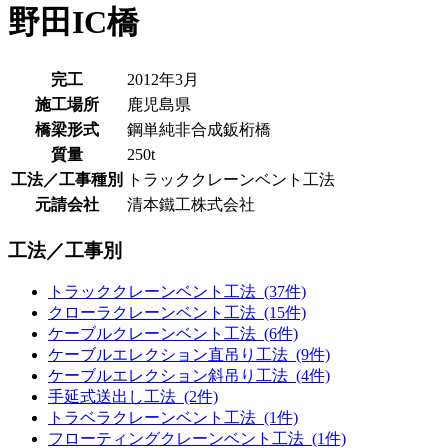
野田IC橋
完工
2012年3月
施工場所
鹿児島県
橋梁形式
鋼単純非合成鈑桁橋
質量
250t
工法／工事種別
トラッククレーンベント工法
元請会社
清本鐵工株式会社
工法／工事別
トラッククレーンベント工法 (37件)
クローラクレーンベント工法 (15件)
ケーブルクレーンベント工法 (6件)
ケーブルエレクション直吊り工法 (9件)
ケーブルエレクション斜吊り工法 (4件)
手延式送出し工法 (2件)
トラベラクレーンベント工法 (1件)
フローティングクレーンベント工法 (1件)