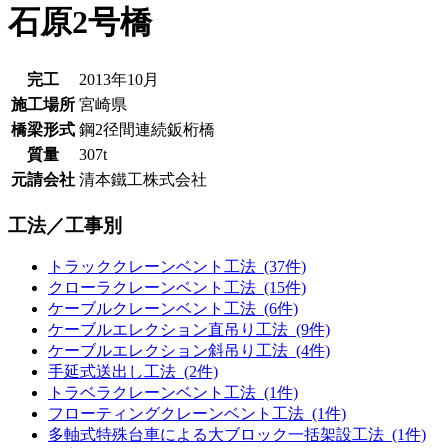
石原2号橋
完工
2013年10月
施工場所
宮崎県
橋梁形式
鋼2径間連続鈑桁橋
質量
307t
元請会社
清本鐵工株式会社
工法／工事別
トラッククレーンベント工法 (37件)
クローラクレーンベント工法 (15件)
ケーブルクレーンベント工法 (6件)
ケーブルエレクション直吊り工法 (9件)
ケーブルエレクション斜吊り工法 (4件)
手延式送出し工法 (2件)
トラベラクレーンベント工法 (1件)
フローティングクレーンベント工法 (1件)
多軸式特殊台車による大ブロック一括架設工法 (1件)