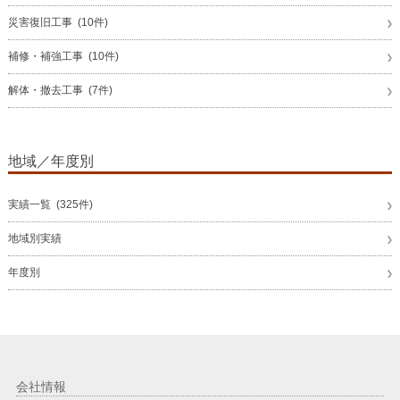
災害復旧工事 (10件)
補修・補強工事 (10件)
解体・撤去工事 (7件)
地域／年度別
実績一覧 (325件)
地域別実績
年度別
会社情報