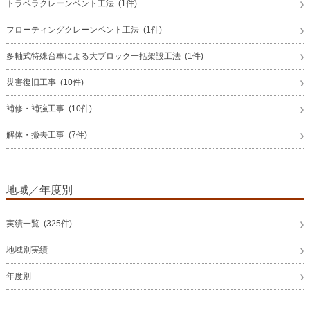
トラベラクレーンベント工法 (1件)
フローティングクレーンベント工法 (1件)
多軸式特殊台車による大ブロック一括架設工法 (1件)
災害復旧工事 (10件)
補修・補強工事 (10件)
解体・撤去工事 (7件)
地域／年度別
実績一覧 (325件)
地域別実績
年度別