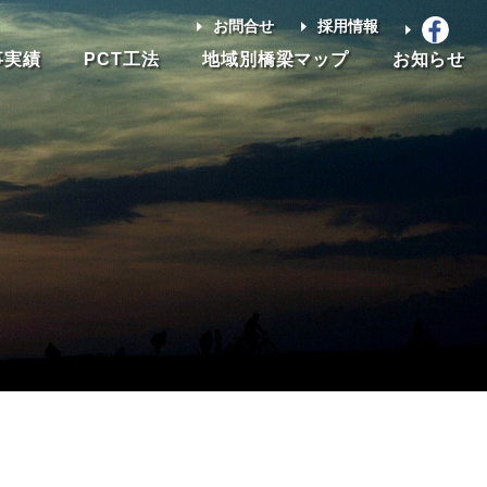
お問合せ
採用情報
事実績
PCT工法
地域別橋梁マップ
お知らせ