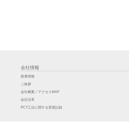
会社情報
新着情報
ご挨拶
会社概要／アクセスMAP
会社沿革
PCT工法に関する受賞記録