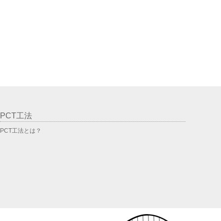
PCT工法
PCT工法とは？