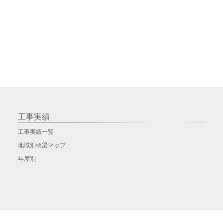
工事実績
工事実績一覧
地域別橋梁マップ
年度別