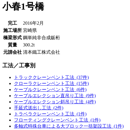
小春1号橋
完工
2016年2月
施工場所
宮崎県
橋梁形式
鋼単純非合成鈑桁
質量
300.2t
元請会社
清本鐵工株式会社
工法／工事別
トラッククレーンベント工法 (37件)
クローラクレーンベント工法 (15件)
ケーブルクレーンベント工法 (6件)
ケーブルエレクション直吊り工法 (9件)
ケーブルエレクション斜吊り工法 (4件)
手延式送出し工法 (2件)
トラベラクレーンベント工法 (1件)
フローティングクレーンベント工法 (1件)
多軸式特殊台車による大ブロック一括架設工法 (1件)