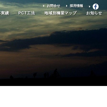
お問合せ
採用情報
事実績
PCT工法
地域別橋梁マップ
お知らせ