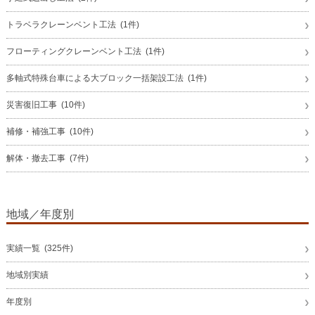
トラベラクレーンベント工法 (1件)
フローティングクレーンベント工法 (1件)
多軸式特殊台車による大ブロック一括架設工法 (1件)
災害復旧工事 (10件)
補修・補強工事 (10件)
解体・撤去工事 (7件)
地域／年度別
実績一覧 (325件)
地域別実績
年度別