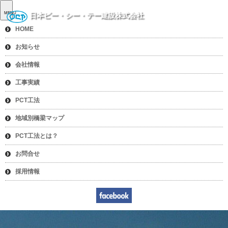
MENU
日本ピー・シー・テー建設株式会社
HOME
お知らせ
会社情報
工事実績
PCT工法
地域別橋梁マップ
PCT工法とは？
お問合せ
採用情報